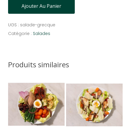
Ajouter Au Panier
UGS :
salade-grecque
Catégorie :
Salades
Produits similaires