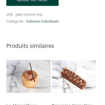
UGS :
jolie-mome-ind
Catégorie :
Gateaux individuels
Produits similaires
Ajouter Au Panier
Ajouter Au Panier