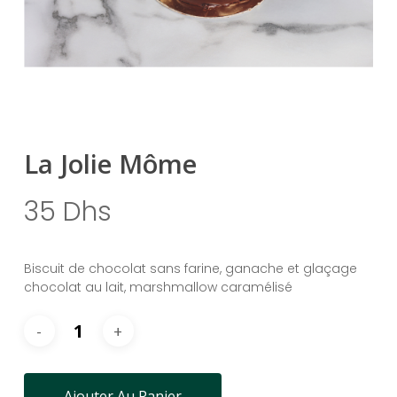
La Jolie Môme
35
Dhs
Biscuit de chocolat sans farine, ganache et glaçage
chocolat au lait, marshmallow caramélisé
Ajouter Au Panier