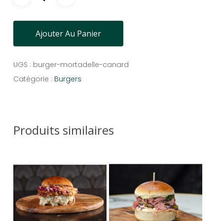
Ajouter Au Panier
UGS :
burger-mortadelle-canard
Catégorie :
Burgers
Produits similaires