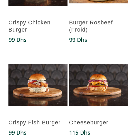
Ajouter Au Panier
Ajouter Au Panier
Crispy Chicken
Burger Rosbeef
Burger
(Froid)
99
Dhs
99
Dhs
Ajouter Au Panier
Ajouter Au Panier
Crispy Fish Burger
Cheeseburger
99
Dhs
115
Dhs