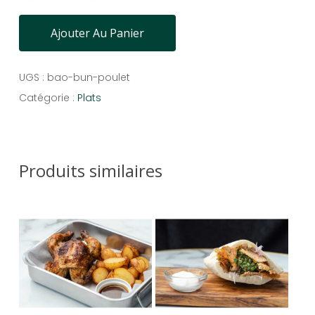
Ajouter Au Panier
UGS :
bao-bun-poulet
Catégorie :
Plats
Produits similaires