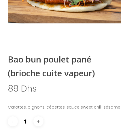
Bao bun poulet pané
(brioche cuite vapeur)
89
Dhs
Carottes, oignons, cébettes, sauce sweet chili, sésame